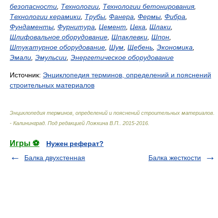
безопасности
,
Технологии
,
Технологии бетонирования
,
Технологии керамики
,
Трубы
,
Фанера
,
Фермы
,
Фибра
,
Фундаменты
,
Фурнитура
,
Цемент
,
Цеха
,
Шлаки
,
Шлифовальное оборудование
,
Шпаклевки
,
Шпон
,
Штукатурное оборудование
,
Шум
,
Щебень
,
Экономика
,
Эмали
,
Эмульсии
,
Энергетическое оборудование
Источник:
Энциклопедия терминов, определений и пояснений
строительных материалов
Энциклопедия терминов, определений и пояснений строительных материалов.
- Калининград
.
Под редакцией Ложкина В.П.
.
2015-2016
.
Игры ⚽
Нужен реферат?
Балка двухстенная
Балка жесткости