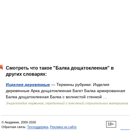
Смотреть что такое "Балка дощатоклееная" в
других словарях:
Изделия деревянные
— Термины рубрики: Изделия
деревянные Арка дощатоклееная Багет Балка армированная
Балка дощатоклееная Балка с волнистой стенкой …
Энциклопедия терминов, определений и пояснений строительных материалов
© Академик, 2000-2026
18+
Обратная связь:
Техподдержка
,
Реклама на сайте