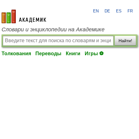
EN
DE
ES
FR
academic.ru
Словари и энциклопедии на Академике
Найти!
Толкования
Переводы
Книги
Игры ⚽