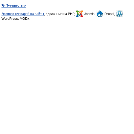
👣 Путешествия
Экспорт словарей на сайты
, сделанные на PHP,
Joomla,
Drupal,
WordPress, MODx.