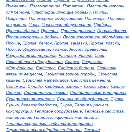
Пигменты
,
Пиломатериал
,
Питатели
,
Пластификаторы
для бетона
,
Пластифицирующие добавки
,
Плиты
,
Покрытия
,
Полимерное оборудование
,
Полимеры
,
Половое
покрытие
,
Полы
,
Прессовое оборудование
,
Приборы
,
Приспособления
,
Прогоны
,
Проектирование
,
Производства
,
Противоморозные добавки
,
Противопожарное оборудование
,
Прочие
,
Прочие, бетон
,
Прочие, замазки
,
Прочие, краски
,
Прочие, оборудование
,
Разновидности древесины
,
Разрушения материалов
,
Раствор
,
Ригеля
,
Сваи
,
Сваизабивное оборудование
,
Сварка
,
Сварочное
оборудование
,
Свойства
,
Свойства бетона
,
Свойства
вяжущих веществ
,
Свойства горной породы
,
Свойства
камней
,
Свойства материалов
,
Свойства цемента
,
Сейсмика
,
Склады
,
Скобяные изделия
,
Смеси сухие
,
Смолы
,
Стекло
,
Строительная химия
,
Строительные материалы
,
Суперпластификаторы
,
Сушильное оборудование
,
Сушка
,
Сушка, деревообработка
,
Сырье
,
Теория и расчет
конструкций
,
Тепловое оборудование
,
Тепловые свойства
материалов
,
Теплоизоляционные материалы
,
Теплоизоляционные свойства материалов
,
Термовлажносная обработка бетона
,
Техника