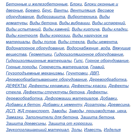
Бетонные и железобетонные
,
Блоки
,
Блоки оконные и
дверные
,
Бревно
,
Брус
,
Ванты
,
Вентиляция
,
Весовое
оборудование
,
Виброзащита
,
Вибротехника
,
Виды
арматуры
,
Виды бетона
,
Виды вибрации
,
Виды испарений
,
Виды испытаний
,
Виды камней
,
Виды кирпича
,
Виды кладки
,
Виды контроля
,
Виды коррозии
,
Виды нагрузок на
материалы
,
Виды полов
,
Виды стекла
,
Виды цемента
,
Водонапорное оборудование
,
Водоснабжение, вода
,
Вяжущие
вещества
,
Герметики
,
Гидроизоляционное оборудование
,
Гидроизоляционные материалы
,
Гипс
,
Горное оборудование
,
Горные породы
,
Горючесть материалов
,
Гравий
,
Грузоподъемные механизмы
,
Грунтовки
,
ДВП
,
Деревообрабатывающее оборудование
,
Деревообработка
,
ДЕФЕКТЫ
,
Дефекты керамики
,
Дефекты краски
,
Дефекты
стекла
,
Дефекты структуры бетона
,
Дефекты,
деревообработка
,
Деформации материалов
,
Добавки
,
Добавки в бетон
,
Добавки к цементу
,
Дозаторы
,
Древесина
,
ДСП
,
ЖД транспорт
,
Заводы
,
Заводы, производства, цеха
,
Замазки
,
Заполнители для бетона
,
Защита бетона
,
Защита древесины
,
Защита от коррозии
,
Звукопоглащающий материал
,
Золы
,
Известь
,
Изделия